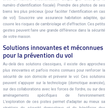
numéro d’identification fiscale). Prendre des photos de ses
biens les plus précieux (pour faciliter l’identification en cas
de vol). Souscrire une assurance habitation adaptée, qui
couvre les risques de cambriolage et d’effraction. Ces petits
gestes peuvent faire une grande différence dans la sécurité
de votre maison.
Solutions innovantes et méconnues
pour la prévention du vol
Au-delà des solutions classiques, il existe des approches
plus innovantes et parfois moins connues pour renforcer la
sécurité de son domicile et prévenir le vol. Ces solutions
peuvent s’appuyer sur la technologie (domotique avancée),
sur des collaborations avec les forces de l’ordre, ou sur des
aménagements spécifiques de l’environnement.
L’exploration de ces pistes permet d’adapter au mieux sa
stratégie de sécurité domestique et de bénéficier des