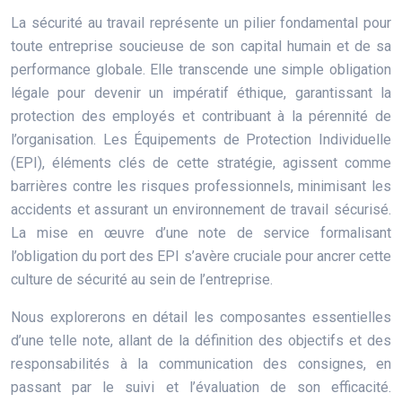
La sécurité au travail représente un pilier fondamental pour
toute entreprise soucieuse de son capital humain et de sa
performance globale. Elle transcende une simple obligation
légale pour devenir un impératif éthique, garantissant la
protection des employés et contribuant à la pérennité de
l’organisation. Les Équipements de Protection Individuelle
(EPI), éléments clés de cette stratégie, agissent comme
barrières contre les risques professionnels, minimisant les
accidents et assurant un environnement de travail sécurisé.
La mise en œuvre d’une note de service formalisant
l’obligation du port des EPI s’avère cruciale pour ancrer cette
culture de sécurité au sein de l’entreprise.
Nous explorerons en détail les composantes essentielles
d’une telle note, allant de la définition des objectifs et des
responsabilités à la communication des consignes, en
passant par le suivi et l’évaluation de son efficacité.