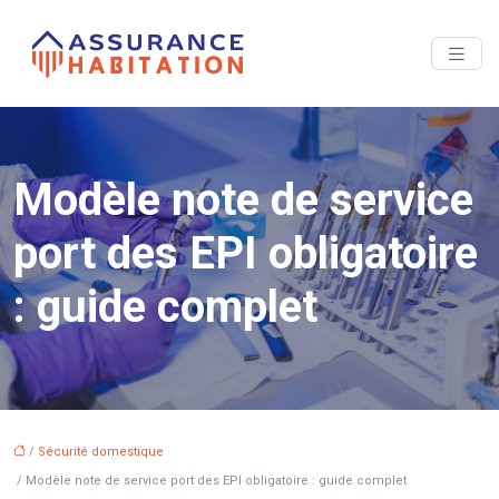
Modèle note de service
port des EPI obligatoire
: guide complet
/
Sécurité domestique
/ Modèle note de service port des EPI obligatoire : guide complet