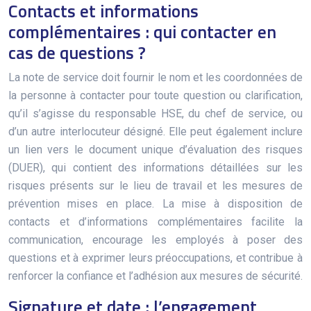
Contacts et informations
complémentaires : qui contacter en
cas de questions ?
La note de service doit fournir le nom et les coordonnées de
la personne à contacter pour toute question ou clarification,
qu’il s’agisse du responsable HSE, du chef de service, ou
d’un autre interlocuteur désigné. Elle peut également inclure
un lien vers le document unique d’évaluation des risques
(DUER), qui contient des informations détaillées sur les
risques présents sur le lieu de travail et les mesures de
prévention mises en place. La mise à disposition de
contacts et d’informations complémentaires facilite la
communication, encourage les employés à poser des
questions et à exprimer leurs préoccupations, et contribue à
renforcer la confiance et l’adhésion aux mesures de sécurité.
Signature et date : l’engagement