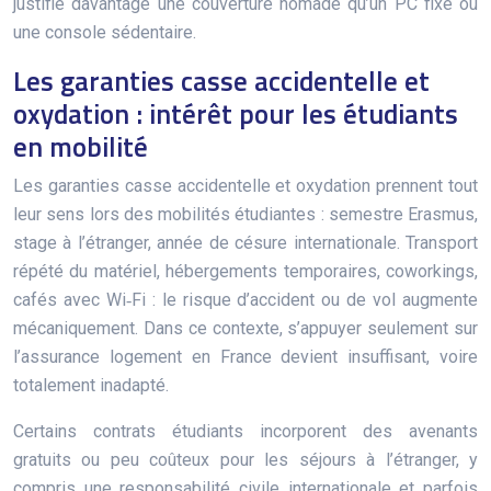
justifie davantage une couverture nomade qu’un PC fixe ou
une console sédentaire.
Les garanties casse accidentelle et
oxydation : intérêt pour les étudiants
en mobilité
Les garanties casse accidentelle et oxydation prennent tout
leur sens lors des mobilités étudiantes : semestre Erasmus,
stage à l’étranger, année de césure internationale. Transport
répété du matériel, hébergements temporaires, coworkings,
cafés avec Wi‑Fi : le risque d’accident ou de vol augmente
mécaniquement. Dans ce contexte, s’appuyer seulement sur
l’assurance logement en France devient insuffisant, voire
totalement inadapté.
Certains contrats étudiants incorporent des avenants
gratuits ou peu coûteux pour les séjours à l’étranger, y
compris une responsabilité civile internationale et parfois