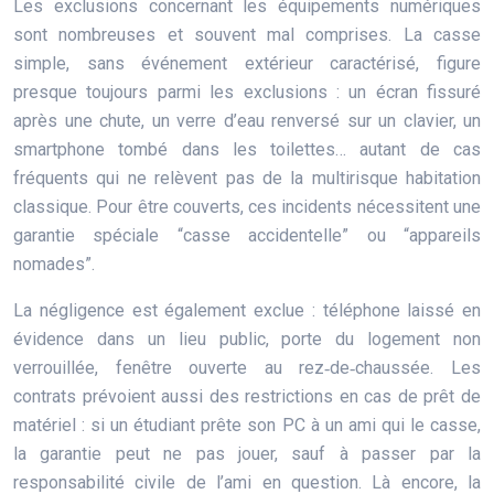
Les exclusions concernant les équipements numériques
sont nombreuses et souvent mal comprises. La casse
simple, sans événement extérieur caractérisé, figure
presque toujours parmi les exclusions : un écran fissuré
après une chute, un verre d’eau renversé sur un clavier, un
smartphone tombé dans les toilettes… autant de cas
fréquents qui ne relèvent pas de la multirisque habitation
classique. Pour être couverts, ces incidents nécessitent une
garantie spéciale “casse accidentelle” ou “appareils
nomades”.
La négligence est également exclue : téléphone laissé en
évidence dans un lieu public, porte du logement non
verrouillée, fenêtre ouverte au rez‑de‑chaussée. Les
contrats prévoient aussi des restrictions en cas de prêt de
matériel : si un étudiant prête son PC à un ami qui le casse,
la garantie peut ne pas jouer, sauf à passer par la
responsabilité civile de l’ami en question. Là encore, la