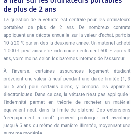
à neuf sur les ordinateurs portables
de plus de 2 ans
La question de la vétusté est centrale pour les ordinateurs
portables de plus de 2 ans. De nombreux contrats
appliquent une décote annuelle sur la valeur d’achat, parfois
10 à 20 % par an dès la deuxième année. Un matériel acheté
1 000 € peut ainsi être indemnisé seulement 600 € après 3
ans, voire moins selon les barèmes internes de l’assureur.
À l’inverse, certaines assurances logement étudiant
prévoient une valeur à neuf pendant une durée limitée (1, 3
ou 5 ans) pour certains biens, y compris les appareils
électroniques. Dans ce cas, la vétusté n’est pas appliquée :
l’indemnité permet en théorie de racheter un matériel
équivalent neuf, dans la limite du plafond. Des extensions
“rééquipement à neuf” peuvent prolonger cet avantage
jusqu’à 5 ans ou même de manière illimitée, moyennant une
surprime modérée.