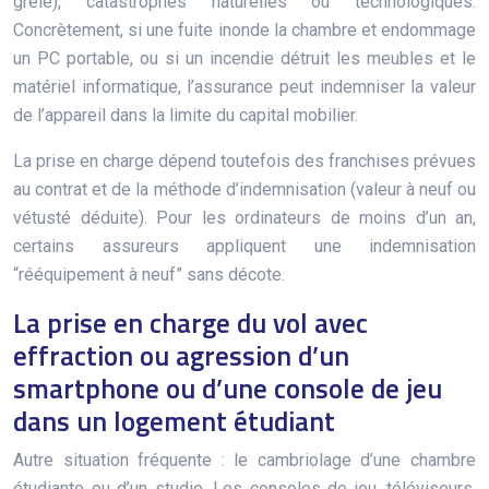
grêle), catastrophes naturelles ou technologiques.
Concrètement, si une fuite inonde la chambre et endommage
un PC portable, ou si un incendie détruit les meubles et le
matériel informatique, l’assurance peut indemniser la valeur
de l’appareil dans la limite du capital mobilier.
La prise en charge dépend toutefois des franchises prévues
au contrat et de la méthode d’indemnisation (valeur à neuf ou
vétusté déduite). Pour les ordinateurs de moins d’un an,
certains assureurs appliquent une indemnisation
“rééquipement à neuf” sans décote.
La prise en charge du vol avec
effraction ou agression d’un
smartphone ou d’une console de jeu
dans un logement étudiant
Autre situation fréquente : le cambriolage d’une chambre
étudiante ou d’un studio. Les consoles de jeu, téléviseurs,